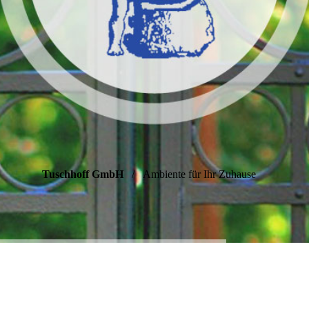
Tuschhoff GmbH
/ Ambiente für Ihr Zuhause