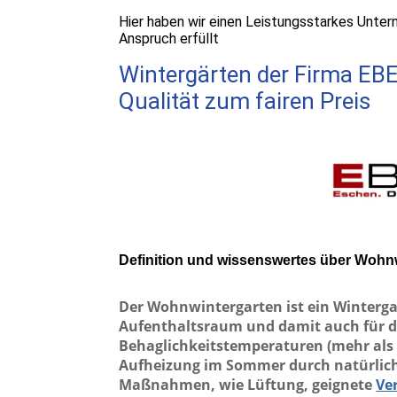
Hier haben wir einen Leistungsstarkes Unte
Anspruch erfüllt
Wintergärten der Firma EB
Qualität zum fairen Preis
Definition und wissenswertes über Wohn
Der Wohnwintergarten ist ein Wintergar
Aufenthaltsraum und damit auch für 
Behaglichkeitstemperaturen (mehr als 1
Aufheizung im Sommer durch natürlic
Maßnahmen, wie Lüftung, geignete
Ve