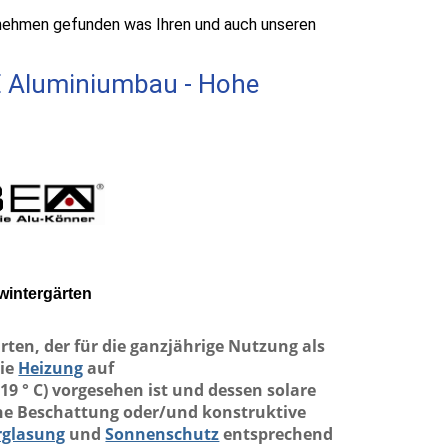
rnehmen gefunden was Ihren und auch unseren
E Aluminiumbau - Hohe
wintergärten
ten, der für die ganzjährige Nutzung als
die
Heizung
auf
9 ° C) vorgesehen ist und dessen solare
he Beschattung oder/und konstruktive
rglasung
und
Sonnenschutz
entsprechend