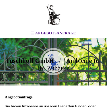
ANGEBOTSANFRAGE
Tuschhoff GmbH
/ Ambiente für
Ihr Zuhause
Angebotsanfrage
Sie haben Interesse an unseren Dienstleistungen, oder