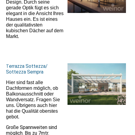
Design. Durch seine
gerade Optik fügt es sich
elegant in die Ansicht Ihres
Hauses ein. Es ist eines
der qualitativsten
kubischen Dächer auf dem
Markt.
errazza Sottezza/
T
Sottezza Sempra
Hier sind fast alle
Dachformen möglich, ob
Balkonausschnitt oder
Wandversatz. Fragen Sie
uns. Übrigens auch hier
hat die Qualität oberstes
gebot.
Große Spannweiten sind
möglich. Bis zu 7mtr.