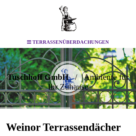
TERRASSENÜBERDACHUNGEN
Tuschhoff GmbH
/ Ambiente für
Ihr Zuhause
Weinor Terrassendächer