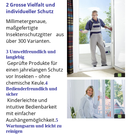
2 Grosse Vielfalt und
individueller Schutz
Millimetergenaue,
maßgefertigte
Insektenschutzgitter aus
über 300 Varianten.
3 Umweltfreundlich und
langlebig
Geprüfte Produkte für
einen jahrelangen Schutz
vor Insekten – ohne
chemische Keule.
4
Bedienderfreundlich und
sicher
Kinderleichte und
intuitive Bedienbarkeit
mit einfacher
Aushängemöglichkeit.
5
Wartungsarm und leicht zu
reinigen